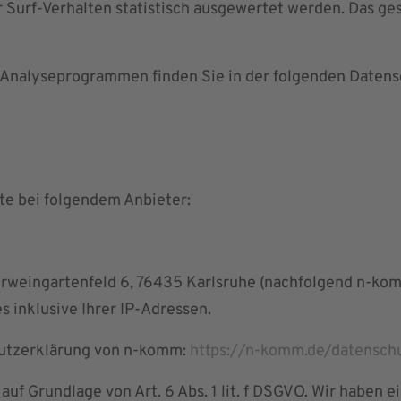
 Surf-Verhalten statistisch ausgewertet werden. Das ge
n Analyseprogrammen finden Sie in der folgenden Datens
ite bei folgendem Anbieter:
rweingartenfeld 6, 76435 Karlsruhe (nachfolgend n-ko
 inklusive Ihrer IP-Adressen.
hutzerklärung von n-komm:
https://n-komm.de/datensch
f Grundlage von Art. 6 Abs. 1 lit. f DSGVO. Wir haben e