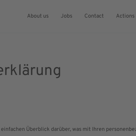
chutz­
About us
Jobs
Contact
Actions
erklärung
einfachen Überblick darüber, was mit Ihren personenbe