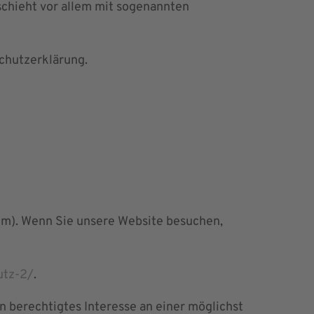
schieht vor allem mit sogenannten
chutzerklärung.
mm). Wenn Sie unsere Website besuchen,
utz-2/
.
in berechtigtes Interesse an einer möglichst