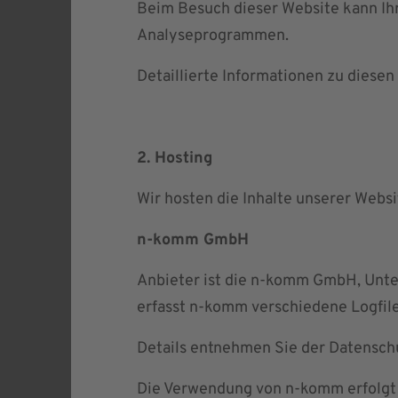
Beim Besuch dieser Website kann Ihr
Analyseprogrammen.
Detaillierte Informationen zu diese
2. Hosting
Wir hosten die Inhalte unserer Webs
n-komm GmbH
Anbieter ist die n-komm GmbH, Unte
erfasst n-komm verschiedene Logfiles
Details entnehmen Sie der Datensc
Die Verwendung von n-komm erfolgt au