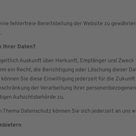
eine fehlerfreie Bereitstellung der Website zu gewährle
.
h Ihrer Daten?
ntgeltlich Auskunft über Herkunft, Empfänger und Zwec
em ein Recht, die Berichtigung oder Löschung dieser Da
 können Sie diese Einwilligung jederzeit für die Zukunf
schränkung der Verarbeitung Ihrer personenbezogenen 
digen Aufsichtsbehörde zu.
m Thema Datenschutz können Sie sich jederzeit an uns 
anbietern