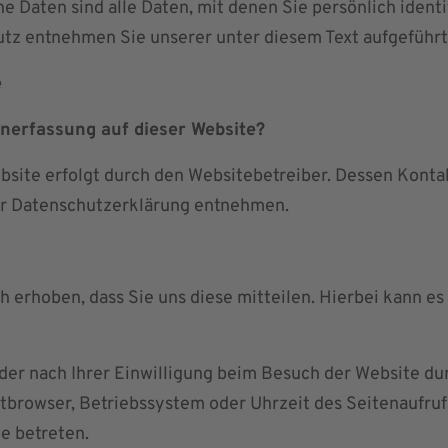
Daten sind alle Daten, mit denen Sie persönlich identi
z entnehmen Sie unserer unter diesem Text aufgeführt
e
enerfassung auf dieser Website?
bsite erfolgt durch den Websitebetreiber. Dessen Kont
ser Datenschutzerklärung entnehmen.
erhoben, dass Sie uns diese mitteilen. Hierbei kann es s
r nach Ihrer Einwilligung beim Besuch der Website durc
etbrowser, Betriebssystem oder Uhrzeit des Seitenaufrufs
e betreten.